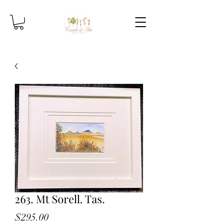
263. Mt Sorell. Tas.
Price
$295.00